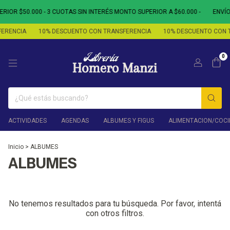
IOR $50.000 - 3 CUOTAS SIN INTERÉS MONTO SUPERIOR A $60.000 -
ENVÍO
ERENCIA
10% DESCUENTO CON TRANSFERENCIA
10% DESCUENTO CON 
0
ACTIVIDADES
AGENDAS
ALBUMES Y FIGUS
ALIMENTACION/COCI
Inicio
>
ALBUMES
ALBUMES
No tenemos resultados para tu búsqueda. Por favor, intentá
con otros filtros.