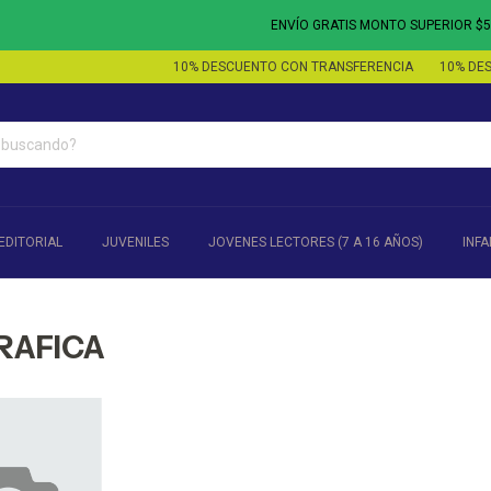
ENVÍO GRATIS MONTO SUPERIOR $50.0
10% DESCUENTO CON TRANSFERENCIA
10% DESC
EDITORIAL
JUVENILES
JOVENES LECTORES (7 A 16 AÑOS)
INFA
RAFICA