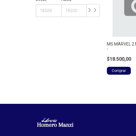
MS MARVEL 2
-
$18.500,00