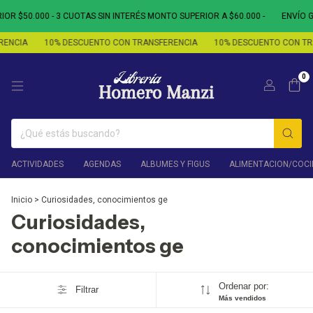
R $50.000 - 3 CUOTAS SIN INTERÉS MONTO SUPERIOR A $60.000 -
ENVÍO G
ENCIA
10% DESCUENTO CON TRANSFERENCIA
10% DESCUENTO CON TR
0
ACTIVIDADES
AGENDAS
ALBUMES Y FIGUS
ALIMENTACION/COCI
Inicio
>
Curiosidades, conocimientos ge
Curiosidades,
conocimientos ge
Ordenar por:
Filtrar
Más vendidos