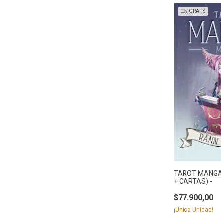
GRATIS
TAROT MANGA 
+ CARTAS) -
$77.900,00
¡Unica Unidad!