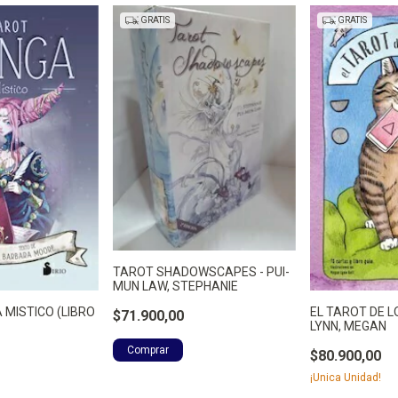
GRATIS
GRATIS
TAROT SHADOWSCAPES - PUI-
MUN LAW, STEPHANIE
MISTICO (LIBRO
EL TAROT DE L
$71.900,00
LYNN, MEGAN
$80.900,00
¡Unica Unidad!