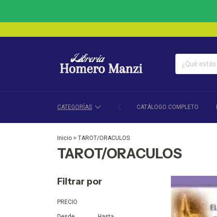
CATEGORÍAS
CATÁLOGO COMPLETO
Inicio
>
TAROT/ORACULOS
TAROT/ORACULOS
Filtrar por
PRECIO
Desde
Hasta