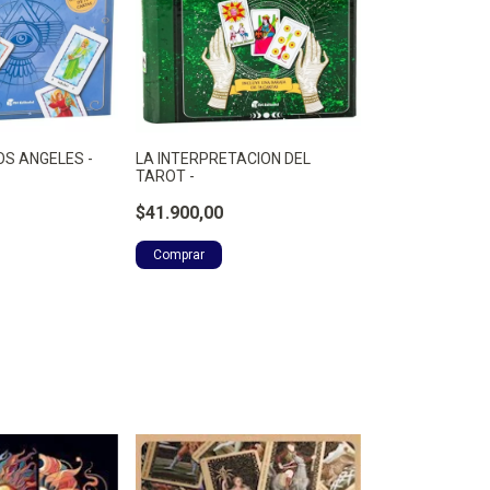
OS ANGELES -
LA INTERPRETACION DEL
TAROT -
$41.900,00