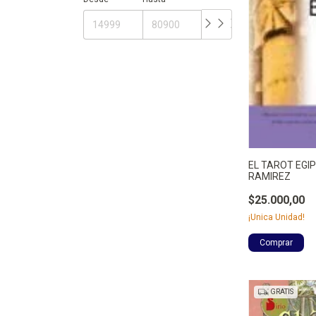
EL TAROT EGI
RAMIREZ
$25.000,00
¡Unica Unidad!
GRATIS