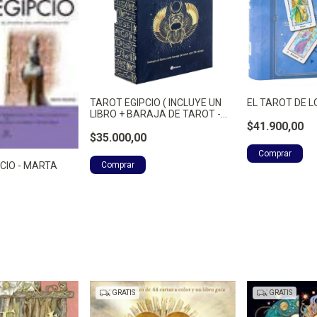
TAROT EGIPCIO ( INCLUYE UN
EL TAROT DE L
LIBRO + BARAJA DE TAROT -
RAMIREZ, MARTA
$41.900,00
$35.000,00
PCIO - MARTA
GRATIS
GRATIS