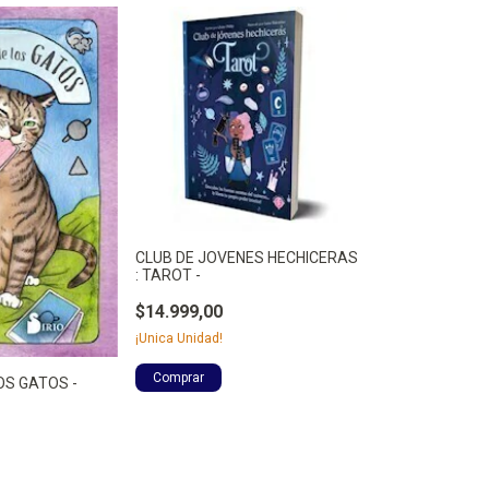
CLUB DE JOVENES HECHICERAS
: TAROT -
$14.999,00
¡Unica Unidad!
OS GATOS -