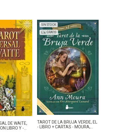
SIN STOCK
GRATIS
TAROT DE LA BRUJA VERDE, EL
AL DE WAITE,
- LIBRO + CARTAS - MOURA,
ON LIBRO Y -
ANN