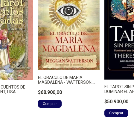
EL ORACULO DE MARIA
MAGDALENA - WATTERSON,
EL TAROT SIN 
 CUENTOS DE
MEGGAN
DOMINAR EL AR
NT, LISA
$68.900,00
$50.900,00