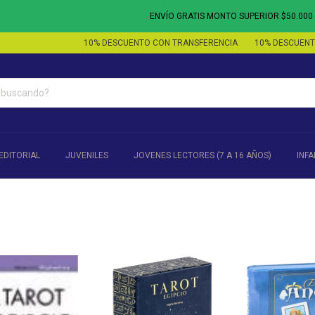
ENVÍO GRATIS MONTO SUPERIOR $50.000 - 3 CUO
10% DESCUENTO CON TRANSFERENCIA
10% DESCUENTO CON 
EDITORIAL
JUVENILES
JOVENES LECTORES (7 A 16 AÑOS)
INFA