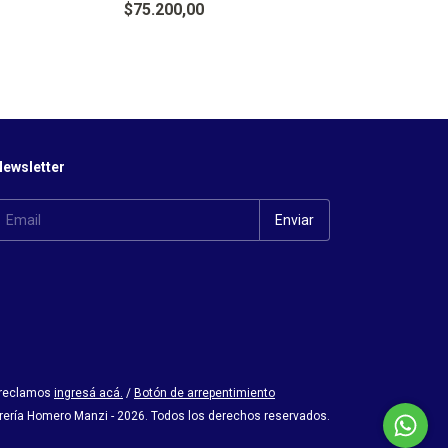
$75.200,00
ewsletter
 reclamos
ingresá acá.
/
Botón de arrepentimiento
brería Homero Manzi - 2026. Todos los derechos reservados.