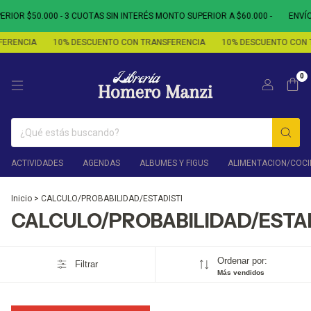
IOR $50.000 - 3 CUOTAS SIN INTERÉS MONTO SUPERIOR A $60.000 -
ENVÍO 
ERENCIA
10% DESCUENTO CON TRANSFERENCIA
10% DESCUENTO CON T
0
ACTIVIDADES
AGENDAS
ALBUMES Y FIGUS
ALIMENTACION/COCI
Inicio
>
CALCULO/PROBABILIDAD/ESTADISTI
CALCULO/PROBABILIDAD/ESTA
Ordenar por:
Filtrar
Más vendidos