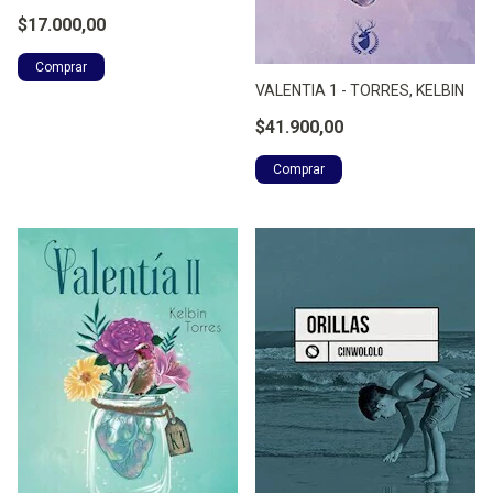
$17.000,00
VALENTIA 1 - TORRES, KELBIN
$41.900,00