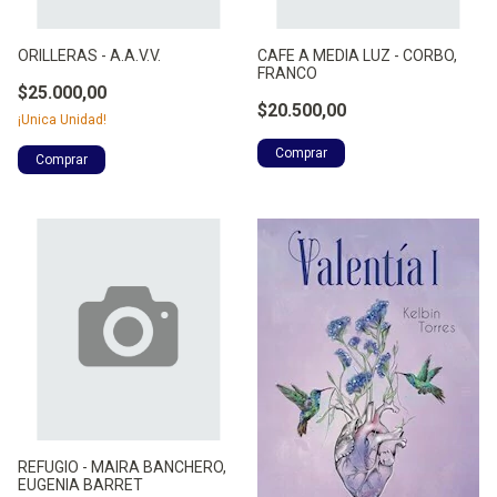
ORILLERAS - A.A.V.V.
CAFE A MEDIA LUZ - CORBO,
FRANCO
$25.000,00
$20.500,00
¡Unica Unidad!
REFUGIO - MAIRA BANCHERO,
EUGENIA BARRET