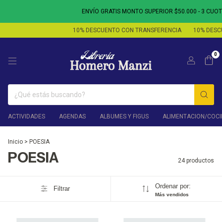
ENVÍO GRATIS MONTO SUPERIOR $50.000 - 3 CUOTAS SIN IN
10% DESCUENTO CON TRANSFERENCIA
10% DESCUENTO CO
0
ACTIVIDADES
AGENDAS
ALBUMES Y FIGUS
ALIMENTACION/COCI
Inicio
>
POESIA
POESIA
24 productos
Ordenar por:
Filtrar
Más vendidos