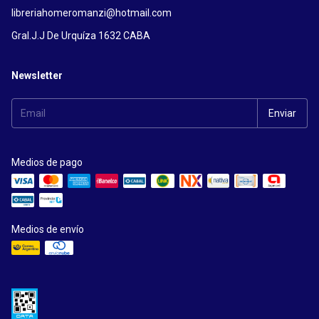
libreriahomeromanzi@hotmail.com
Gral.J.J De Urquíza 1632 CABA
Newsletter
Medios de pago
Medios de envío