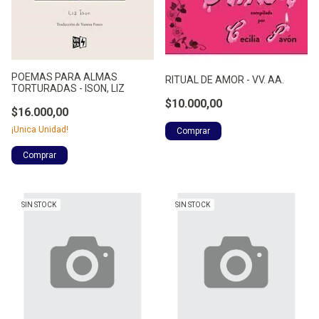
POEMAS PARA ALMAS
RITUAL DE AMOR - VV. AA.
TORTURADAS - ISON, LIZ
$10.000,00
$16.000,00
¡Unica Unidad!
SIN STOCK
SIN STOCK