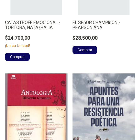
CATASTROFE EMOCIONAL -
EL SEñOR CHAMPIñON -
TORTORA, NATA¿HALIA
PEARSON ANA
$24.700,00
$28.500,00
¡Unica Unidad!