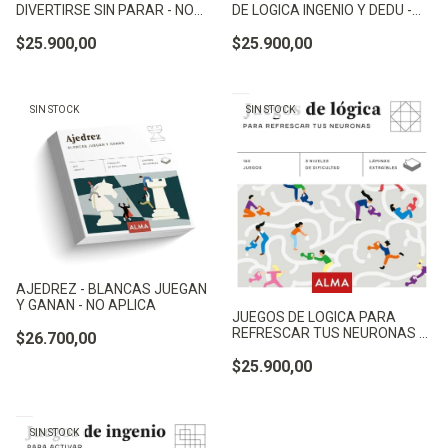
DIVERTIRSE SIN PARAR - NO
DE LOGICA INGENIO Y DEDU -
APLICA
NO APLICA
$25.900,00
$25.900,00
SIN STOCK
SIN STOCK
AJEDREZ - BLANCAS JUEGAN
Y GANAN - NO APLICA
JUEGOS DE LOGICA PARA
REFRESCAR TUS NEURONAS -
$26.700,00
NO APLICA
$25.900,00
SIN STOCK