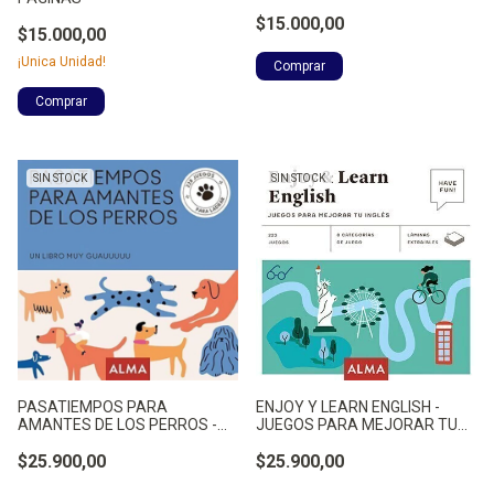
$15.000,00
$15.000,00
¡Unica Unidad!
SIN STOCK
SIN STOCK
PASATIEMPOS PARA
ENJOY Y LEARN ENGLISH -
AMANTES DE LOS PERROS -
JUEGOS PARA MEJORAR TU
228 JUEGO - CASASIN, ALBERT
ING - TUNICA, CRISTINA
$25.900,00
$25.900,00