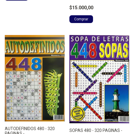
$15.000,00
AUTODEFINIDOS 480 - 320
SOPAS 480 - 320 PAGINAS -
PAGINAS -