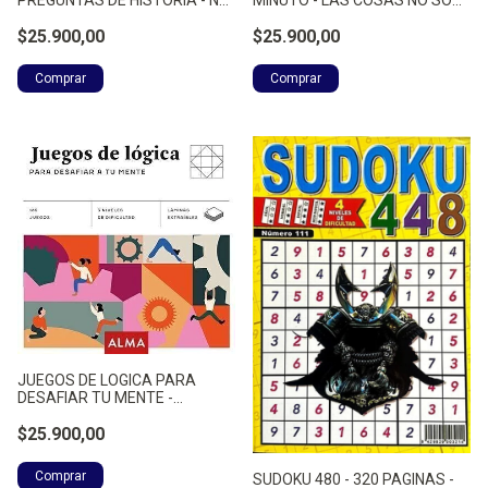
PREGUNTAS DE HISTORIA - NO
MINUTO - LAS COSAS NO SON -
APLICA
NO APLICA
$25.900,00
$25.900,00
JUEGOS DE LOGICA PARA
DESAFIAR TU MENTE -
ZUGARTO
$25.900,00
SUDOKU 480 - 320 PAGINAS -