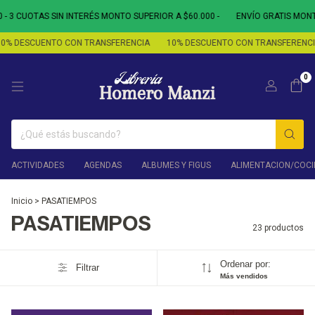
TAS SIN INTERÉS MONTO SUPERIOR A $60.000 -
ENVÍO GRATIS MONTO SUPERI
CUENTO CON TRANSFERENCIA
10% DESCUENTO CON TRANSFERENCIA
10
0
ACTIVIDADES
AGENDAS
ALBUMES Y FIGUS
ALIMENTACION/COCI
Inicio
>
PASATIEMPOS
PASATIEMPOS
23 productos
Ordenar por:
Filtrar
Más vendidos