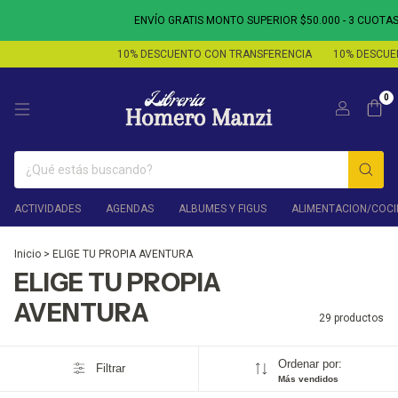
ENVÍO GRATIS MONTO SUPERIOR $50.000 - 3 CUOTAS SIN INTE
10% DESCUENTO CON TRANSFERENCIA
10% DESCUENTO CON T
0
ACTIVIDADES
AGENDAS
ALBUMES Y FIGUS
ALIMENTACION/COCI
Inicio
>
ELIGE TU PROPIA AVENTURA
ELIGE TU PROPIA
AVENTURA
29 productos
Ordenar por:
Filtrar
Más vendidos