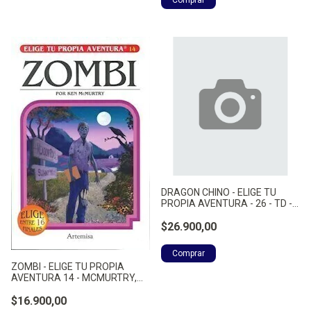
DRAGON CHINO - ELIGE TU
PROPIA AVENTURA - 26 - TD -
MONTGOMERY, RAYMOND A.
$26.900,00
ZOMBI - ELIGE TU PROPIA
AVENTURA 14 - MCMURTRY,
KEN
$16.900,00