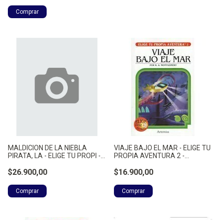
MALDICION DE LA NIEBLA
VIAJE BAJO EL MAR - ELIGE TU
PIRATA, LA - ELIGE TU PROPI -
PROPIA AVENTURA 2 -
WILHELM, DOUGH
MONTGOMERY, RAYMOND A.
$26.900,00
$16.900,00