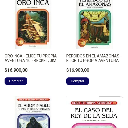
ORO INCA - ELIGE TU PROPIA
PERDIDOS EN EL AMAZONAS -
AVENTURA 10 - BECKET, JIM
ELIGE TU PROPIA AVENTURA -
MONTGOMERY, RAYMOND A.
$16.900,00
$16.900,00