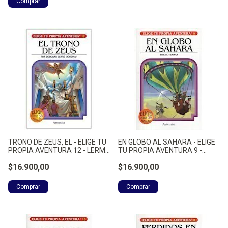
TRONO DE ZEUS, EL - ELIGE TU
EN GLOBO AL SAHARA - ELIGE
PROPIA AVENTURA 12 - LERME
TU PROPIA AVENTURA 9 -
GOODMAN, DEBORAH
TERMAN,D.
$16.900,00
$16.900,00