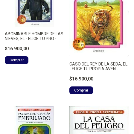
ABOMINABLE HOMBRE DE LAS
NIEVES, EL - ELIGE TU PRO -
MONTGOMERY, RAYMOND A.
$16.900,00
CASO DEL REY DE LA SEDA, EL
- ELIGE TU PROPIA AVEN -
GILLIGAN, SHANNON
$16.900,00