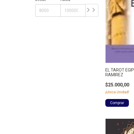
EL TAROT EGI
RAMIREZ
$25.000,00
¡Unica Unidad!