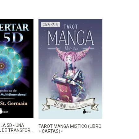
GRATIS
LA 5D - UNA
TAROT MANGA MISTICO (LIBRO
 DE TRANSFOR -
+ CARTAS) -
MAUREEN J.