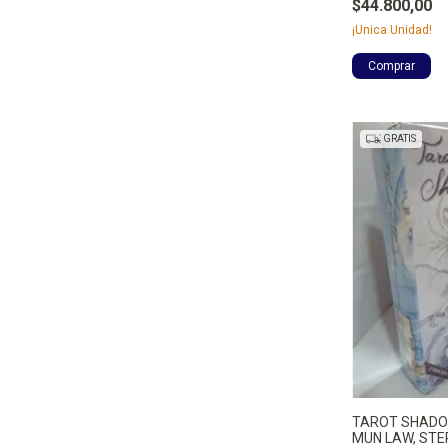
$44.800,00
¡Unica Unidad!
GRATIS
TAROT SHADOW
MUN LAW, STE