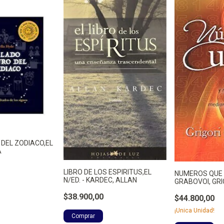
DEL ZODIACO,EL
A
LIBRO DE LOS ESPIRITUS,EL
NUMEROS QUE 
N/ED. - KARDEC, ALLAN
GRABOVOI, GRI
$38.900,00
$44.800,00
¡Unica Unidad!