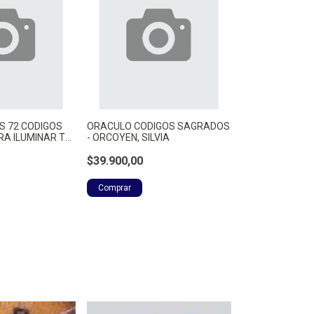
S 72 CODIGOS
ORACULO CODIGOS SAGRADOS
A ILUMINAR TU
- ORCOYEN, SILVIA
VIA
$39.900,00