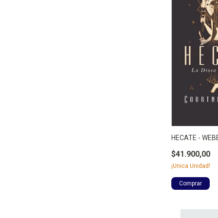
HECATE - WEB
$41.900,00
¡Unica Unidad!