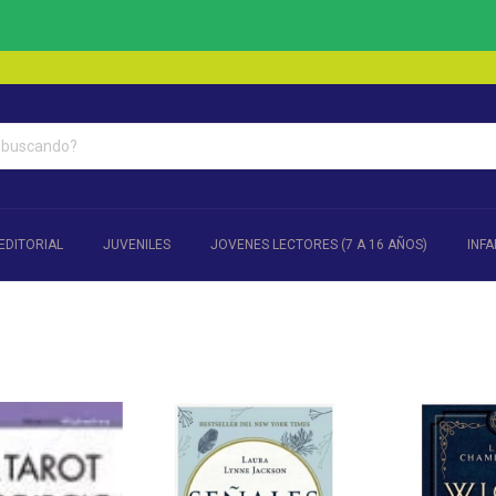
1
EDITORIAL
JUVENILES
JOVENES LECTORES (7 A 16 AÑOS)
INFA