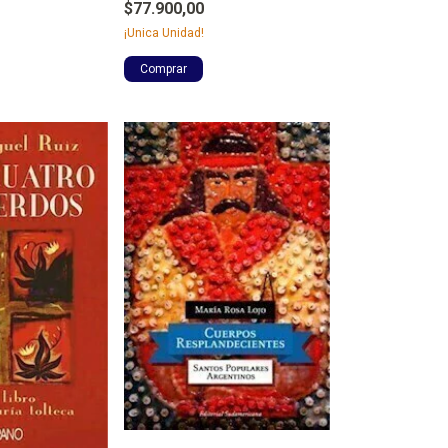
$77.900,00
¡Unica Unidad!