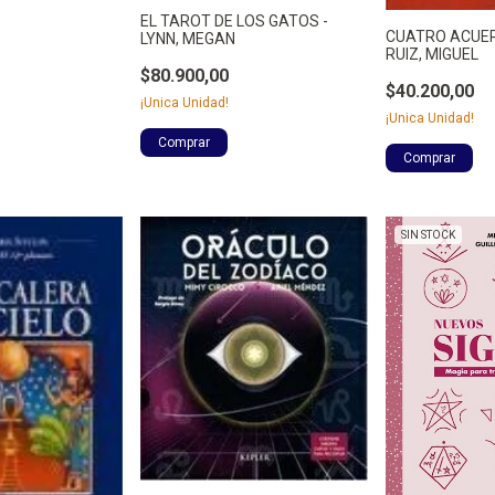
EL TAROT DE LOS GATOS -
CUATRO ACUER
LYNN, MEGAN
RUIZ, MIGUEL
$80.900,00
$40.200,00
¡Unica Unidad!
¡Unica Unidad!
SIN STOCK