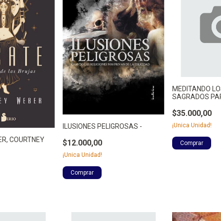
MEDITANDO LO
SAGRADOS PAR
- ORCOYEN, SIL
$35.000,00
¡Unica Unidad!
ILUSIONES PELIGROSAS -
ER, COURTNEY
$12.000,00
¡Unica Unidad!