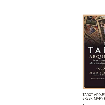
TAROT ARQUETI
GREER, MARY 