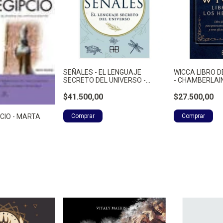
SEÑALES - EL LENGUAJE
WICCA LIBRO D
SECRETO DEL UNIVERSO -
- CHAMBERLAIN
LYNNE JACKSON, LAURA
$41.500,00
$27.500,00
PCIO - MARTA