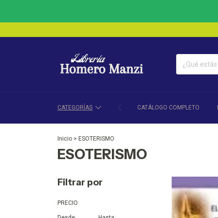
CATEGORÍAS
CATÁLOGO COMPLETO
Inicio
>
ESOTERISMO
ESOTERISMO
Filtrar por
PRECIO
Desde
Hasta