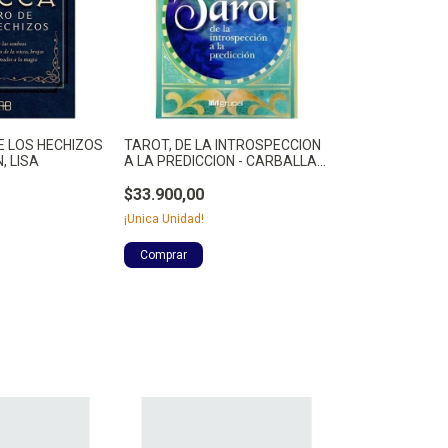
E LOS HECHIZOS
TAROT, DE LA INTROSPECCION
, LISA
A LA PREDICCION - CARBALLAL,
MARGARITA BEATRIZ
$33.900,00
¡Unica Unidad!