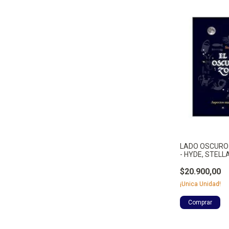
LADO OSCURO 
- HYDE, STELL
$20.900,00
¡Unica Unidad!