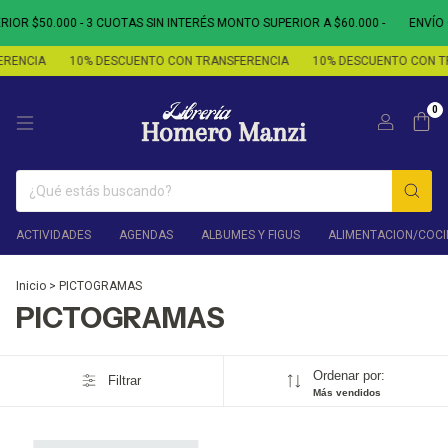
OR $50.000 - 3 CUOTAS SIN INTERÉS MONTO SUPERIOR A $60.000 -
ENVÍO 
RENCIA
10% DESCUENTO CON TRANSFERENCIA
10% DESCUENTO CON T
0
ACTIVIDADES
AGENDAS
ALBUMES Y FIGUS
ALIMENTACION/COCI
Inicio
>
PICTOGRAMAS
PICTOGRAMAS
Ordenar por:
Filtrar
Más vendidos