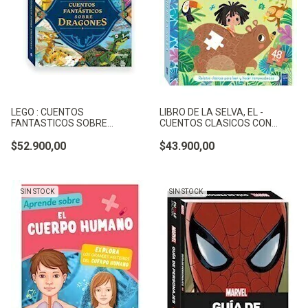
LEGO : CUENTOS
LIBRO DE LA SELVA, EL -
FANTASTICOS SOBRE
CUENTOS CLASICOS CON
DRAGONES -
ROMPE - KIPLING, RUDYARD
$52.900,00
$43.900,00
SIN STOCK
SIN STOCK