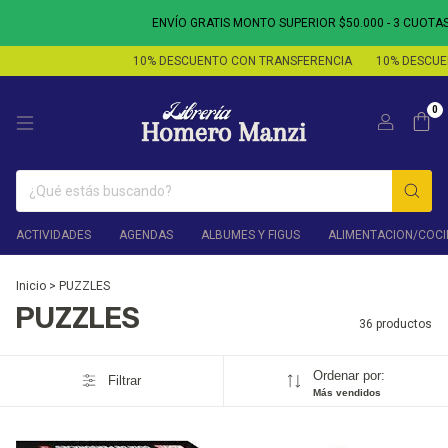
ENVÍO GRATIS MONTO SUPERIOR $50.000 - 3 CUOTAS SIN INTE
10% DESCUENTO CON TRANSFERENCIA
10% DESCUENTO CON 
0
ACTIVIDADES
AGENDAS
ALBUMES Y FIGUS
ALIMENTACION/COCI
Inicio
>
PUZZLES
PUZZLES
36 productos
Ordenar por:
Filtrar
Más vendidos