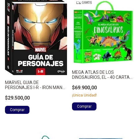
GRATIS
MEGA ATLAS DE LOS
DINOSAURIOS, EL - 40 CARTAS
PREG - AA.VV.
MARVEL GUIA DE
$69.900,00
PERSONAJES I-R - IRON MAN
PUZZLE BO - NO APLICA
¡Unica Unidad!
$29.500,00