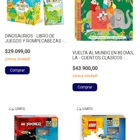
DINOSAURIOS - LIBRO DE
JUEGOS Y ROMPECABEZAS -
NO APLICA
$29.099,00
VUELTA AL MUNDO EN 80 DIAS,
LA - CUENTOS CLASICOS -
¡Unica Unidad!
VERNE, JULIO
$43.900,00
¡Unica Unidad!
GRATIS
GRATIS