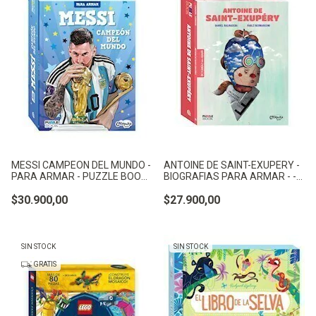
MESSI CAMPEON DEL MUNDO -
ANTOINE DE SAINT-EXUPERY -
PARA ARMAR - PUZZLE BOOK -
BIOGRAFIAS PARA ARMAR - -
CATAPULTA
BALMACEDA, DANIEL
$30.900,00
$27.900,00
SIN STOCK
SIN STOCK
GRATIS