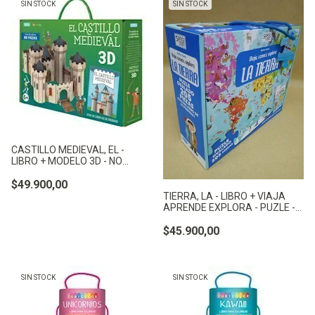
SIN STOCK
SIN STOCK
CASTILLO MEDIEVAL, EL -
LIBRO + MODELO 3D - NO
APLICA
$49.900,00
TIERRA, LA - LIBRO + VIAJA
APRENDE EXPLORA - PUZLE -
NO APLICA
$45.900,00
SIN STOCK
SIN STOCK