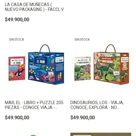
LA CASA DE MUÑECAS (
NUEVO PACKAGING ) - FACCI, V.
$49.900,00
SIN STOCK
SIN STOCK
MAR, EL - LIBRO + PUZZLE 205
DINOSAURIOS, LOS - VIAJA,
PIEZAS - CONOCE VIAJA -
CONOCE, EXPLORA - NO
GAULE, MATTEO
APLICA
$49.900,00
$49.900,00