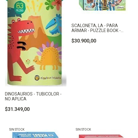
SCALONETA, LA - PARA
ARMAR - PUZZLE BOOK -
CATAPULTA
$30.900,00
DINOSAURIOS - TUBICOLOR -
NO APLICA
$31.349,00
SIN STOCK
SIN STOCK