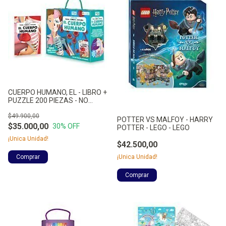
CUERPO HUMANO, EL - LIBRO +
PUZZLE 200 PIEZAS - NO
APLICA
$49.900,00
POTTER VS MALFOY - HARRY
$35.000,00
30
% OFF
POTTER - LEGO - LEGO
¡Unica Unidad!
$42.500,00
¡Unica Unidad!