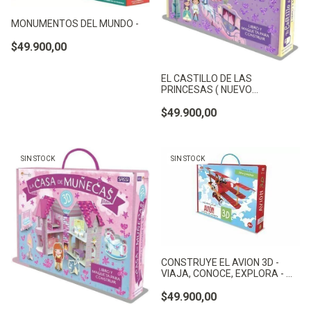
MONUMENTOS DEL MUNDO -
$49.900,00
EL CASTILLO DE LAS
PRINCESAS ( NUEVO
PACKAGING ) - TREVISAN, I.
$49.900,00
SIN STOCK
SIN STOCK
CONSTRUYE EL AVION 3D -
VIAJA, CONOCE, EXPLORA - M -
NO APLICA
$49.900,00