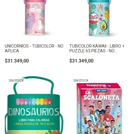
UNICORNIOS - TUBICOLOR - NO
TUBICOLOR KAWAII - LIBRO +
APLICA
PUZZLE 63 PIEZAS - NO
APLICA
$31.349,00
$31.349,00
SIN STOCK
SIN STOCK