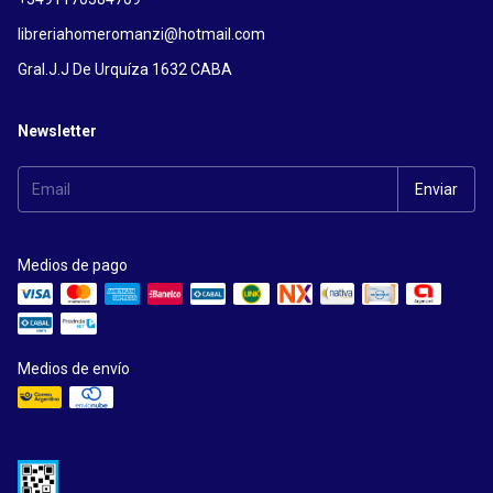
libreriahomeromanzi@hotmail.com
Gral.J.J De Urquíza 1632 CABA
Newsletter
Medios de pago
Medios de envío