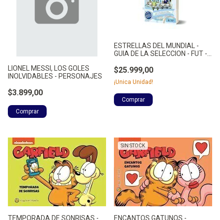
ESTRELLAS DEL MUNDIAL -
GUIA DE LA SELECCION - FUT -
NO APLICA
LIONEL MESSI, LOS GOLES
$25.999,00
INOLVIDABLES - PERSONAJES
¡Unica Unidad!
$3.899,00
SIN STOCK
TEMPORADA DE SONRISAS -
ENCANTOS GATUNOS -