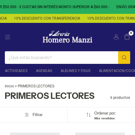
50.000 - 3 CUOTAS SIN INTERÉS MONTO SUPERIOR A $60.000 -
ENVÍO GRAT
CIA
10% DESCUENTO CON TRANSFERENCIA
10% DESCUENTO CON TRANS
0
ACTIVIDADES
AGENDAS
ALBUMES Y FIGUS
ALIMENTACION/COCI
Inicio
>
PRIMEROS LECTORES
PRIMEROS LECTORES
6 productos
Ordenar por:
Filtrar
Más vendidos