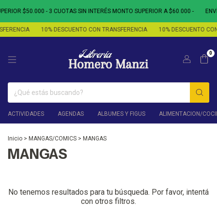
ERIOR $50.000 - 3 CUOTAS SIN INTERÉS MONTO SUPERIOR A $60.000 -
ENVÍ
SFERENCIA
10% DESCUENTO CON TRANSFERENCIA
10% DESCUENTO CON
0
ACTIVIDADES
AGENDAS
ALBUMES Y FIGUS
ALIMENTACION/COCI
Inicio
>
MANGAS/COMICS
>
MANGAS
MANGAS
No tenemos resultados para tu búsqueda. Por favor, intentá
con otros filtros.