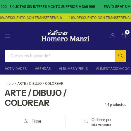
- 3 CUOTAS SIN INTERÉS MONTO SUPERIOR A $60.000 -
ENVÍO GRATIS MONTO
DESCUENTO CON TRANSFERENCIA
10% DESCUENTO CON TRANSFERENCIA
0
ACTIVIDADES
AGENDAS
ALBUMES Y FIGUS
ALIMENTACION/COCI
Inicio
>
ARTE / DIBUJO / COLOREAR
ARTE / DIBUJO /
COLOREAR
14 productos
Ordenar por:
Filtrar
Más vendidos