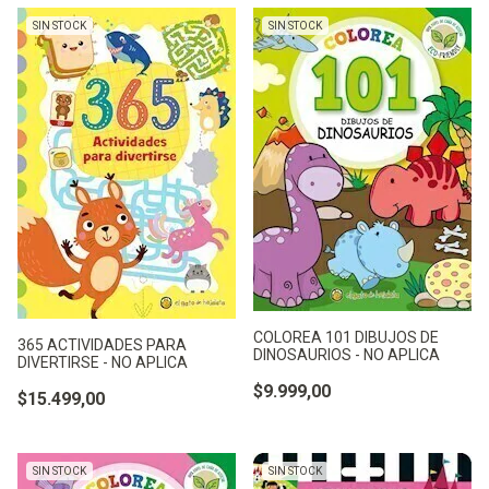
SIN STOCK
SIN STOCK
COLOREA 101 DIBUJOS DE
365 ACTIVIDADES PARA
DINOSAURIOS - NO APLICA
DIVERTIRSE - NO APLICA
$9.999,00
$15.499,00
SIN STOCK
SIN STOCK