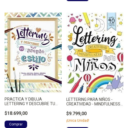
PRACTICA Y DIBUJA
LETTERING PARA NIÑOS -
LETTERING Y DESCUBRE TU
CREATIVIDAD - MINDFULNESS -
PROPIO E - NO APLICA
- NO APLICA
$18.699,00
$9.799,00
¡Unica Unidad!