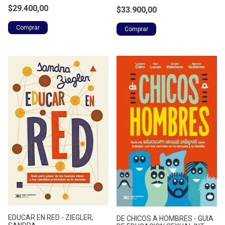
$29.400,00
$33.900,00
EDUCAR EN RED - ZIEGLER,
DE CHICOS A HOMBRES - GUIA