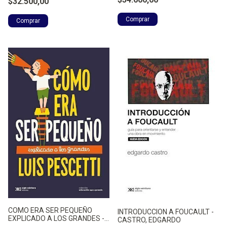
$32.500,00
COMO ERA SER PEQUEÑO
INTRODUCCION A FOUCAULT -
EXPLICADO A LOS GRANDES -
CASTRO, EDGARDO
PESCETTI, LUIS MARIA