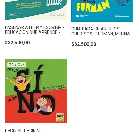
ENSEÑAR A LEER Y ESCRIBIR -
GUIA PARA CRIAR HIJOS
EDUCACION QUE APRENDE -
CURIOSOS - FURMAN, MELINA
DIUK, BEATRIZ
$32.500,00
$32.500,00
SIN STOCK
DECIR SI , DECIR NO -