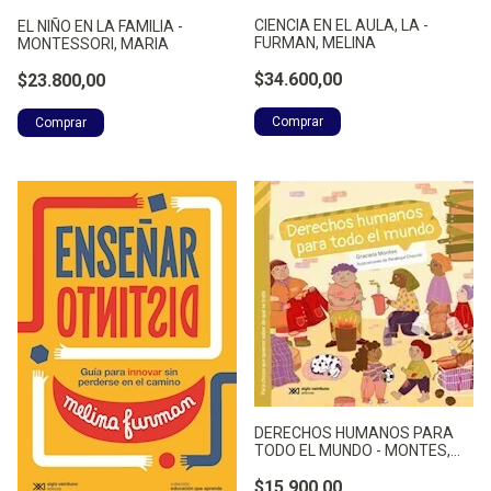
CIENCIA EN EL AULA, LA -
EL NIÑO EN LA FAMILIA -
FURMAN, MELINA
MONTESSORI, MARIA
$34.600,00
$23.800,00
DERECHOS HUMANOS PARA
TODO EL MUNDO - MONTES,
GRACIELA
$15.900,00