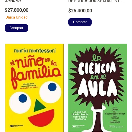
SANDRA
DE EDUCACION SEXUAL INT -
AA.VV.
$27.800,00
$25.400,00
¡Unica Unidad!