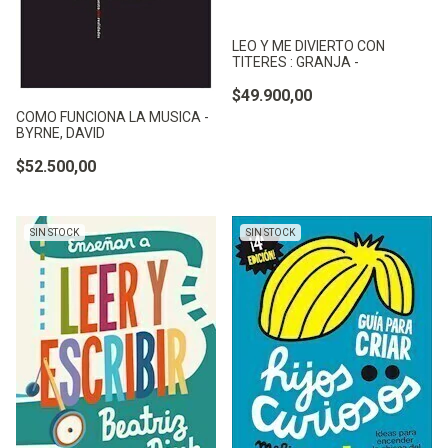
LEO Y ME DIVIERTO CON
TITERES : GRANJA -
$49.900,00
COMO FUNCIONA LA MUSICA -
BYRNE, DAVID
$52.500,00
SIN STOCK
SIN STOCK