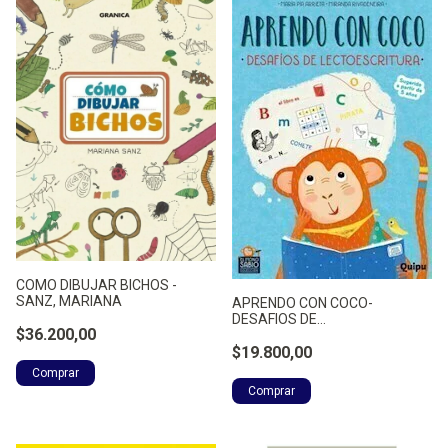
COMO DIBUJAR BICHOS -
SANZ, MARIANA
APRENDO CON COCO-
DESAFIOS DE
$36.200,00
LECTOESCRITURA - ARRIETA,
MARIA PIA
$19.800,00