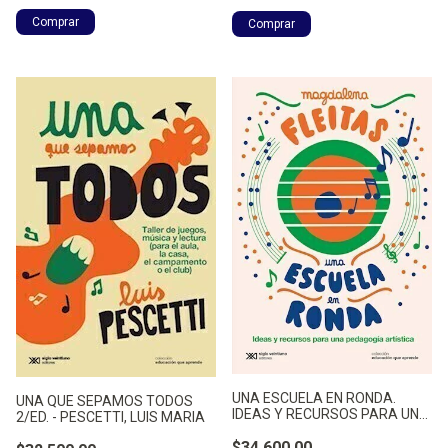
UNA ESCUELA EN RONDA.
UNA QUE SEPAMOS TODOS
IDEAS Y RECURSOS PARA UNA
2/ED. - PESCETTI, LUIS MARIA
PE - FLEITAS, MAGDALENA
$34.600,00