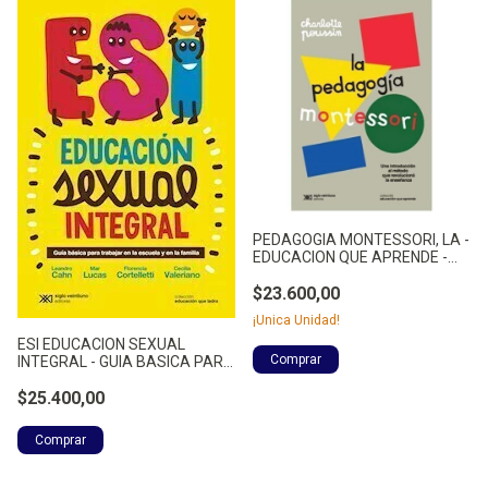
PEDAGOGIA MONTESSORI, LA -
EDUCACION QUE APRENDE -
POUSSIN, CHARLOTTE
$23.600,00
¡Unica Unidad!
ESI EDUCACION SEXUAL
INTEGRAL - GUIA BASICA PARA
T - VALERIANO, CECILIA
$25.400,00