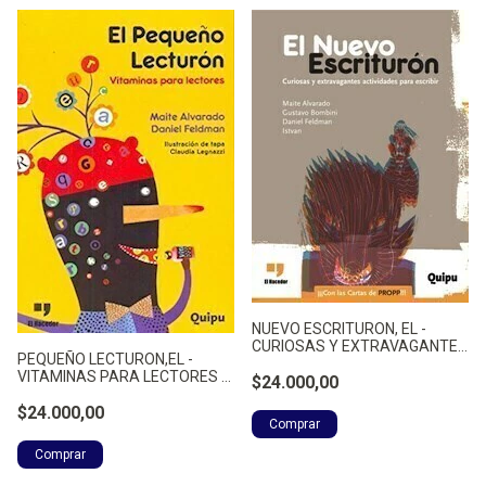
NUEVO ESCRITURON, EL -
CURIOSAS Y EXTRAVAGANTES
PEQUEÑO LECTURON,EL -
AC - ALVARADO, MAITE
VITAMINAS PARA LECTORES -
$24.000,00
ALVARADO, MAITE
$24.000,00