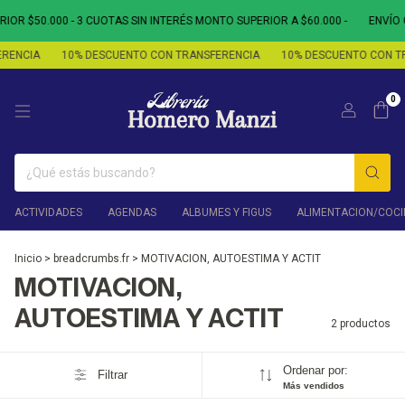
OR $50.000 - 3 CUOTAS SIN INTERÉS MONTO SUPERIOR A $60.000 -
ENVÍO 
RENCIA
10% DESCUENTO CON TRANSFERENCIA
10% DESCUENTO CON T
0
ACTIVIDADES
AGENDAS
ALBUMES Y FIGUS
ALIMENTACION/COCI
Inicio
>
breadcrumbs.fr
>
MOTIVACION, AUTOESTIMA Y ACTIT
MOTIVACION,
AUTOESTIMA Y ACTIT
2 productos
Ordenar por:
Filtrar
Más vendidos