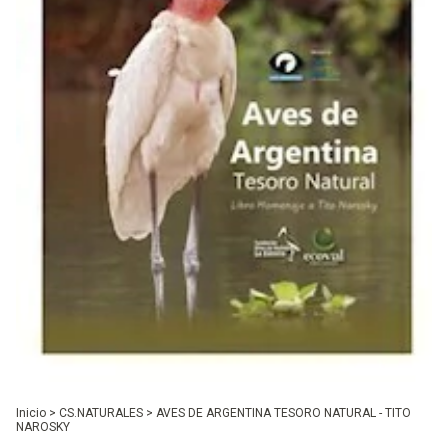
Inicio
>
CS.NATURALES
>
AVES DE ARGENTINA TESORO NATURAL - TITO
NAROSKY