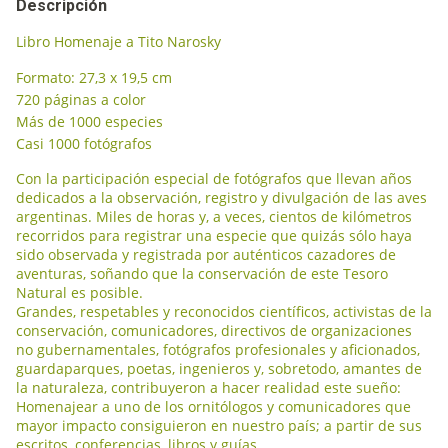
Descripción
Libro Homenaje a Tito Narosky
Formato: 27,3 x 19,5 cm
​720 páginas a color
Más de 1000 especies
Casi 1000 fotógrafos
Con la participación especial de fotógrafos que llevan años
dedicados a la observación, registro y divulgación de las aves
argentinas. Miles de horas y, a veces, cientos de kilómetros
recorridos para registrar una especie que quizás sólo haya
sido observada y registrada por auténticos cazadores de
aventuras, soñando que la conservación de este Tesoro
Natural es posible.
Grandes, respetables y reconocidos científicos, activistas de la
conservación, comunicadores, directivos de organizaciones
no gubernamentales, fotógrafos profesionales y aficionados,
guardaparques, poetas, ingenieros y, sobretodo, amantes de
la naturaleza, contribuyeron a hacer realidad este sueño:
Homenajear a uno de los ornitólogos y comunicadores que
mayor impacto consiguieron en nuestro país; a partir de sus
escritos, conferencias, libros y guías.