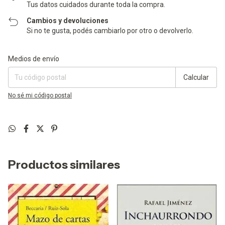
Tus datos cuidados durante toda la compra.
Cambios y devoluciones
Si no te gusta, podés cambiarlo por otro o devolverlo.
Entregas para el CP:
Cambiar CP
Medios de envío
Calcular
No sé mi código postal
Productos similares