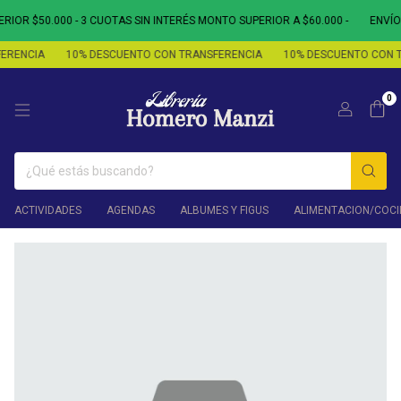
OR $50.000 - 3 CUOTAS SIN INTERÉS MONTO SUPERIOR A $60.000 -
ENVÍO 
RENCIA
10% DESCUENTO CON TRANSFERENCIA
10% DESCUENTO CON T
0
ACTIVIDADES
AGENDAS
ALBUMES Y FIGUS
ALIMENTACION/COCI