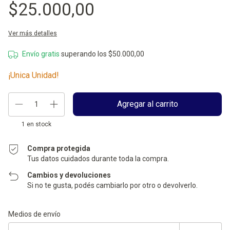
$25.000,00
Ver más detalles
Envío gratis
superando los
$50.000,00
¡Unica Unidad!
1
en stock
Compra protegida
Tus datos cuidados durante toda la compra.
Cambios y devoluciones
Si no te gusta, podés cambiarlo por otro o devolverlo.
Entregas para el CP:
Cambiar CP
Medios de envío