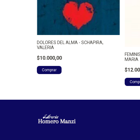
DOLORES DEL ALMA - SCHAPIRA,
VES, M
VALERIA
FEMINI
$10.000,00
MARIA
$12.00