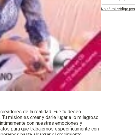
No sé mi código pos
readores de la realidad. Fue tu deseo
 Tu mision es crear y darle lugar a lo milagroso.
s intimamente con nuestras emociones y
relatos para que trabajemos especificamente con
uperarnos hasta alcanzar el crecimiento