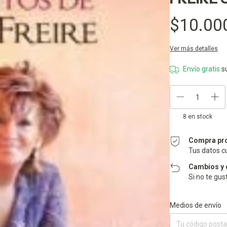
$10.00
Ver más detalles
Envío gratis
s
8
en stock
Compra pr
Tus datos c
Cambios y 
Si no te gus
Entregas para el CP:
Medios de envío