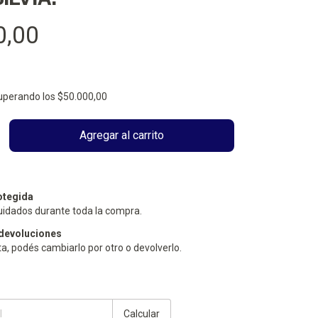
0,00
uperando los
$50.000,00
otegida
uidados durante toda la compra.
devoluciones
ta, podés cambiarlo por otro o devolverlo.
Cambiar CP
Calcular