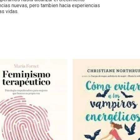
encias nuevas, pero tambien hacia experiencias
as vidas.