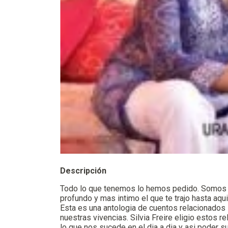
Descripción
Todo lo que tenemos lo hemos pedido. Somos c
profundo y mas intimo el que te trajo hasta aqui.
Esta es una antologia de cuentos relacionado
nuestras vivencias. Silvia Freire eligio estos 
lo que nos sucede en el dia a dia y asi poder s