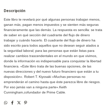
Descripción
Este libro te revelará por qué algunas personas trabajan menos,
ganan más, pagan menos impuestos y se sienten más seguras
financieramente que las demás. La respuesta es sencilla: se trata
de saber en qué sección del cuadrante del flujo de dinero
trabajar y cuándo hacerlo. El cuadrante del flujo de dinero ha
sido escrito para todos aquellos que no desean seguir atados a
la seguridad laboral; para las personas que están listas para
realizar cambios trascendentales en el mundo en que vivimos,
donde la información es indispensable para conquistar la libertad
financiera. «Este libro trata de las buenas opciones, de las
nuevas direcciones y del nuevo futuro financiero que están a tu
disposición». Robert T. Kiyosaki «Muchas personas no
emprenderán el camino hasta que éste parezca libre de riesgos.
Por eso jamás van a ninguna parte».Keith
Cunningham,cofundador de Prime Cable.