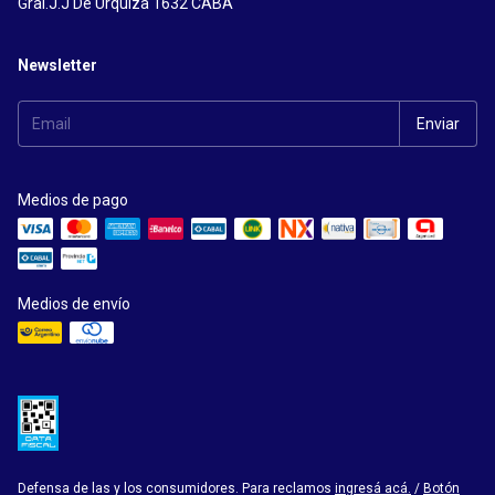
Gral.J.J De Urquíza 1632 CABA
Newsletter
Medios de pago
Medios de envío
Defensa de las y los consumidores. Para reclamos
ingresá acá.
/
Botón