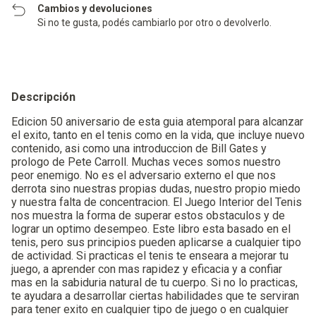
Cambios y devoluciones
Si no te gusta, podés cambiarlo por otro o devolverlo.
Descripción
Edicion 50 aniversario de esta guia atemporal para alcanzar
el exito, tanto en el tenis como en la vida, que incluye nuevo
contenido, asi como una introduccion de Bill Gates y
prologo de Pete Carroll. Muchas veces somos nuestro
peor enemigo. No es el adversario externo el que nos
derrota sino nuestras propias dudas, nuestro propio miedo
y nuestra falta de concentracion. El Juego Interior del Tenis
nos muestra la forma de superar estos obstaculos y de
lograr un optimo desempeo. Este libro esta basado en el
tenis, pero sus principios pueden aplicarse a cualquier tipo
de actividad. Si practicas el tenis te enseara a mejorar tu
juego, a aprender con mas rapidez y eficacia y a confiar
mas en la sabiduria natural de tu cuerpo. Si no lo practicas,
te ayudara a desarrollar ciertas habilidades que te serviran
para tener exito en cualquier tipo de juego o en cualquier