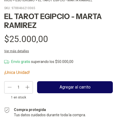
Inicio
>
ESOTERISMO
>
EL TAROT EGIPCIO - MARTA RAMIREZ
SKU:
9788466210065
EL TAROT EGIPCIO - MARTA
RAMIREZ
$25.000,00
Ver más detalles
Envío gratis
superando los
$50.000,00
¡Unica Unidad!
1
en stock
Compra protegida
Tus datos cuidados durante toda la compra.