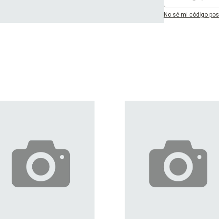
No sé mi código pos