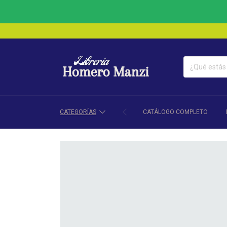
CATEGORÍAS
CATÁLOGO COMPLETO