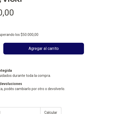
0,00
uperando los
$50.000,00
otegida
uidados durante toda la compra.
devoluciones
ta, podés cambiarlo por otro o devolverlo.
Cambiar CP
Calcular