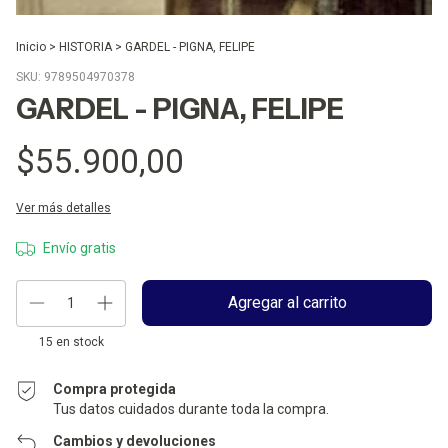
Inicio
>
HISTORIA
>
GARDEL - PIGNA, FELIPE
SKU:
9789504970378
GARDEL - PIGNA, FELIPE
$55.900,00
Ver más detalles
Envío gratis
15
en stock
Compra protegida
Tus datos cuidados durante toda la compra.
Cambios y devoluciones