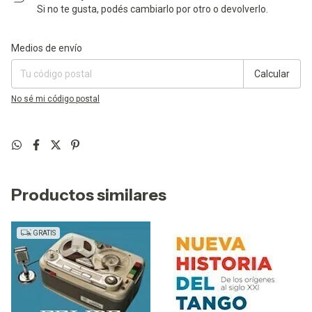
Si no te gusta, podés cambiarlo por otro o devolverlo.
Entregas para el CP:
Cambiar CP
Medios de envío
Calcular
No sé mi código postal
Productos similares
GRATIS