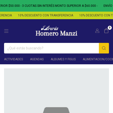
OR $50.000 - 3 CUOTAS SIN INTERÉS MONTO SUPERIOR A $60.000 -
ENVÍO G
RENCIA
10% DESCUENTO CON TRANSFERENCIA
10% DESCUENTO CON TR
0
ACTIVIDADES
AGENDAS
ALBUMES Y FIGUS
ALIMENTACION/COCI