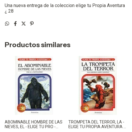
Una nueva entrega de la coleccion elige tu Propia Aventura
¿ 28
Productos similares
ABOMINABLE HOMBRE DE LAS
TROMPETA DEL TERROR, LA -
NIEVES, EL - ELIGE TU PRO -
ELIGE TU PROPIA AVENTURA -
MONTGOMERY, RAYMOND A.
LERME GOODMAN, DEBORAH