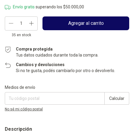
Envío gratis
superando los
$50.000,00
35
en stock
Compra protegida
Tus datos cuidados durante toda la compra.
Cambios y devoluciones
Si no te gusta, podés cambiarlo por otro o devolverlo.
Entregas para el CP:
Cambiar CP
Medios de envío
Calcular
No sé mi código postal
Descripción