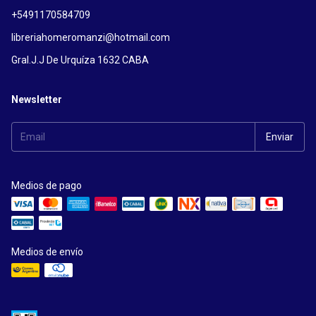
+5491170584709
libreriahomeromanzi@hotmail.com
Gral.J.J De Urquíza 1632 CABA
Newsletter
Medios de pago
Medios de envío