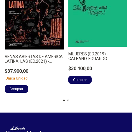
MUJERES (ED.2019) -
VENAS ABIERTAS DE AMERICA
GALEANO, EDUARDO
LATINA, LAS (ED.2021) -
GALEANO, EDUARDO
$30.400,00
$37.900,00
¡Unica Unidad!