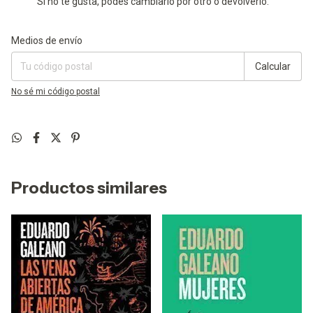
Si no te gusta, podés cambiarlo por otro o devolverlo.
Entregas para el CP:
Cambiar CP
Medios de envío
Calcular
No sé mi código postal
Productos similares