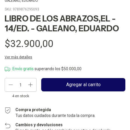
GALEANO, EDUARDO
SKU:
9789876295093
LIBRO DE LOS ABRAZOS,EL -
14/ED. - GALEANO, EDUARDO
$32.900,00
Ver más detalles
Envío gratis
superando los
$50.000,00
4
en stock
Compra protegida
Tus datos cuidados durante toda la compra.
Cambios y devoluciones