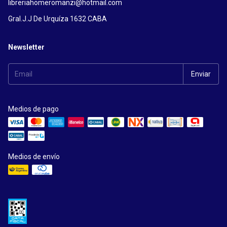
libreriahomeromanzi@hotmail.com
Gral.J.J De Urquíza 1632 CABA
Newsletter
Medios de pago
Medios de envío