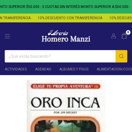
O SUPERIOR $50.000 - 3 CUOTAS SIN INTERÉS MONTO SUPERIOR A $60.000 -
 TRANSFERENCIA
10% DESCUENTO CON TRANSFERENCIA
10% DESCUENT
0
ACTIVIDADES
AGENDAS
ALBUMES Y FIGUS
ALIMENTACION/COCI