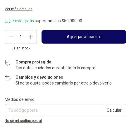
Ver más detalles
Envío gratis
superando los
$50.000,00
31
en stock
Compra protegida
Tus datos cuidados durante toda la compra.
Cambios y devoluciones
Si no te gusta, podés cambiarlo por otro o devolverlo.
Entregas para el CP:
Cambiar CP
Medios de envío
Calcular
No sé mi código postal