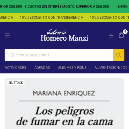
R $50.000 - 3 CUOTAS SIN INTERÉS MONTO SUPERIOR A $60.000 -
ENVÍO G
ENCIA
10% DESCUENTO CON TRANSFERENCIA
10% DESCUENTO CON TR
0
ACTIVIDADES
AGENDAS
ALBUMES Y FIGUS
ALIMENTACION/COCI
SIN STOCK