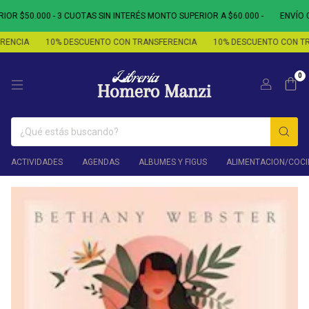
R $50.000 - 3 CUOTAS SIN INTERÉS MONTO SUPERIOR A $60.000 -
ENVÍO GR
ENCIA
10% DESCUENTO CON TRANSFERENCIA
10% DESCUENTO CON TRA
0
ACTIVIDADES
AGENDAS
ALBUMES Y FIGUS
ALIMENTACION/COCI