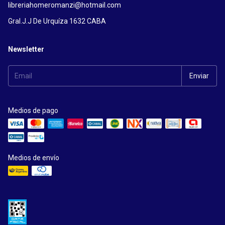
libreriahomeromanzi@hotmail.com
Gral.J.J De Urquíza 1632 CABA
Newsletter
Medios de pago
Medios de envío