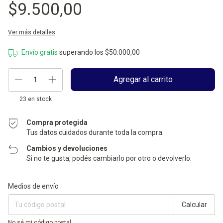
$9.500,00
Ver más detalles
Envío gratis
superando los
$50.000,00
23
en stock
Compra protegida
Tus datos cuidados durante toda la compra.
Cambios y devoluciones
Si no te gusta, podés cambiarlo por otro o devolverlo.
Entregas para el CP:
Cambiar CP
Medios de envío
Calcular
No sé mi código postal