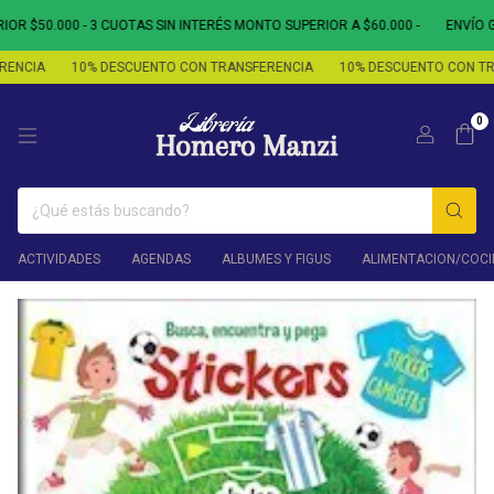
 $50.000 - 3 CUOTAS SIN INTERÉS MONTO SUPERIOR A $60.000 -
ENVÍO GR
NCIA
10% DESCUENTO CON TRANSFERENCIA
10% DESCUENTO CON TRA
0
ACTIVIDADES
AGENDAS
ALBUMES Y FIGUS
ALIMENTACION/COCI