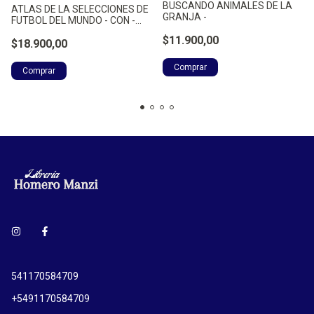
BUSCANDO ANIMALES DE LA
ATLAS DE LA SELECCIONES DE
GRANJA -
FUTBOL DEL MUNDO - CON -
ZAHLUT, ADRIAN
$11.900,00
$18.900,00
541170584709
+5491170584709