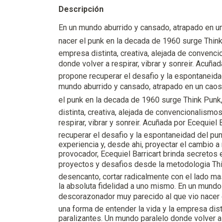
Descripción
En un mundo aburrido y cansado, atrapado en u
nacer el punk en la decada de 1960 surge Think
empresa distinta, creativa, alejada de convenc
donde volver a respirar, vibrar y sonreir. Acuñada
propone recuperar el desafio y la espontaneidad
mundo aburrido y cansado, atrapado en un caos
el punk en la decada de 1960 surge Think Punk
distinta, creativa, alejada de convencionalismo
respirar, vibrar y sonreir. Acuñada por Ecequiel B
recuperar el desafio y la espontaneidad del pun
experiencia y, desde ahi, proyectar el cambio a 
provocador, Ecequiel Barricart brinda secretos e 
proyectos y desafios desde la metodologia Thi
desencanto, cortar radicalmente con el lado mas
la absoluta fidelidad a uno mismo. En un mundo
descorazonador muy parecido al que vio nacer e
una forma de entender la vida y la empresa dist
paralizantes. Un mundo paralelo donde volver a r