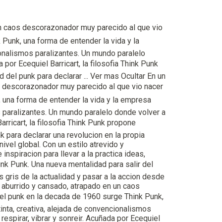
n caos descorazonador muy parecido al que vio
 Punk, una forma de entender la vida y la
ionalismos paralizantes. Un mundo paralelo
 por Ecequiel Barricart, la filosofia Think Punk
 del punk para declarar ... Ver mas Ocultar En un
 descorazonador muy parecido al que vio nacer
, una forma de entender la vida y la empresa
s paralizantes. Un mundo paralelo donde volver a
arricart, la filosofia Think Punk propone
k para declarar una revolucion en la propia
nivel global. Con un estilo atrevido y
inspiracion para llevar a la practica ideas,
nk Punk. Una nueva mentalidad para salir del
 gris de la actualidad y pasar a la accion desde
 aburrido y cansado, atrapado en un caos
l punk en la decada de 1960 surge Think Punk,
inta, creativa, alejada de convencionalismos
espirar, vibrar y sonreir. Acuñada por Ecequiel