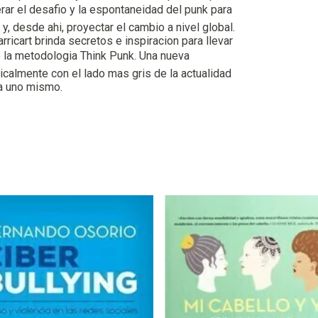
perar el desafio y la espontaneidad del punk para
 y, desde ahi, proyectar el cambio a nivel global.
rricart brinda secretos e inspiracion para llevar
 la metodologia Think Punk. Una nueva
dicalmente con el lado mas gris de la actualidad
 a uno mismo.