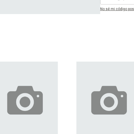
No sé mi código pos