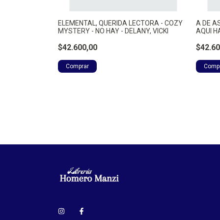
ELEMENTAL, QUERIDA LECTORA - COZY
A DE A
MYSTERY - NO HAY - DELANY, VICKI
AQUI H
$42.600,00
$42.60
 - COZY
 - JAMES,