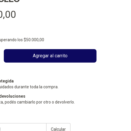
0,00
uperando los
$50.000,00
otegida
uidados durante toda la compra.
devoluciones
ta, podés cambiarlo por otro o devolverlo.
Cambiar CP
Calcular